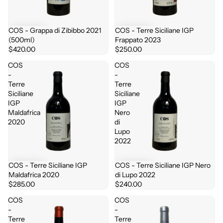
COS - Grappa di Zibibbo 2021
COS - Terre Siciliane IGP
(500ml)
Frappato 2023
$420.00
$250.00
COS
COS
-
-
Terre
Terre
Siciliane
Siciliane
IGP
IGP
Maldafrica
Nero
2020
di
Lupo
2022
COS - Terre Siciliane IGP
COS - Terre Siciliane IGP Nero
Maldafrica 2020
di Lupo 2022
$285.00
$240.00
COS
COS
-
-
Terre
Terre