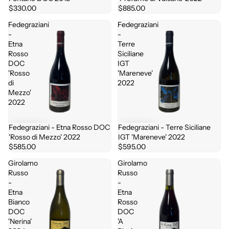
$330.00
$885.00
Fedegraziani
Fedegraziani
-
-
Etna
Terre
Rosso
Siciliane
DOC
IGT
'Rosso
'Mareneve'
di
2022
Mezzo'
2022
Fedegraziani - Etna Rosso DOC
Fedegraziani - Terre Siciliane
'Rosso di Mezzo' 2022
IGT 'Mareneve' 2022
$585.00
$595.00
Girolamo
Girolamo
Russo
Russo
-
-
Etna
Etna
Bianco
Rosso
DOC
DOC
'Nerina'
'A