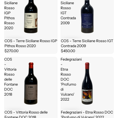
Siciliane
Siciliane
Rosso
Rosso
IGP
IGT
Pithos
Contrada
Rosso
2009
2020
COS - Terre Siciliane Rosso IGP
COS - Terre Siciliane Rosso IGT
Pithos Rosso 2020
Contrada 2009
$270.00
$450.00
COS
Fedegraziani
-
-
Vittoria
Etna
Rosso
Rosso
delle
DOC
Fontane
'Profumo
DOC
di
2018
Vulcano'
2022
COS - Vittoria Rosso delle
Fedegraziani - Etna Rosso DOC
Fontane DOC 2018
'Profumo di Vulcano' 2022