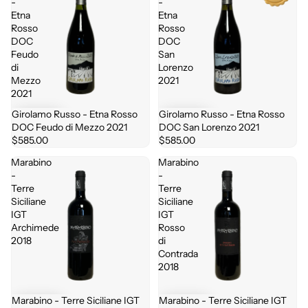
-
-
Etna
Etna
Rosso
Rosso
DOC
DOC
Feudo
San
di
Lorenzo
Mezzo
2021
2021
Girolamo Russo - Etna Rosso
Girolamo Russo - Etna Rosso
DOC Feudo di Mezzo 2021
DOC San Lorenzo 2021
$585.00
$585.00
Marabino
Marabino
-
-
Terre
Terre
Siciliane
Siciliane
IGT
IGT
Archimede
Rosso
2018
di
Contrada
2018
Marabino - Terre Siciliane IGT
Marabino - Terre Siciliane IGT