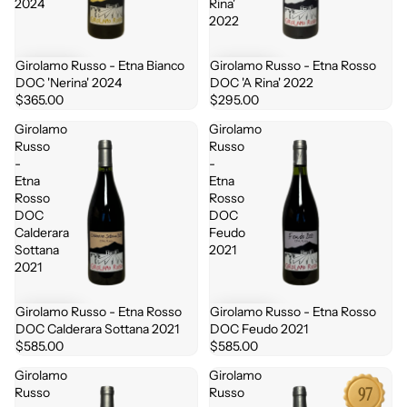
2024
Rina'
2022
Girolamo Russo - Etna Bianco
Girolamo Russo - Etna Rosso
DOC 'Nerina' 2024
DOC 'A Rina' 2022
$365.00
$295.00
Girolamo
Girolamo
Russo
Russo
-
-
Etna
Etna
Rosso
Rosso
DOC
DOC
Calderara
Feudo
Sottana
2021
2021
Girolamo Russo - Etna Rosso
Girolamo Russo - Etna Rosso
DOC Calderara Sottana 2021
DOC Feudo 2021
$585.00
$585.00
Girolamo
Girolamo
97
Russo
Russo